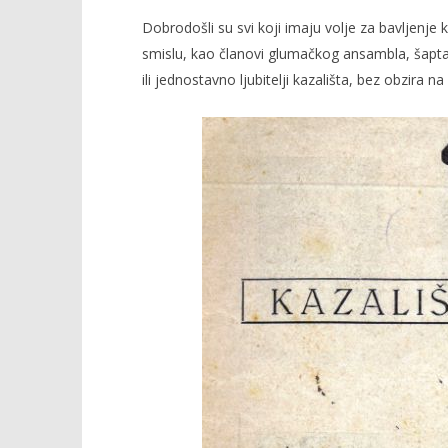
Dobrodošli su svi koji imaju volje za bavljenj
smislu, kao članovi glumačkog ansambla, šaptači, 
ili jednostavno ljubitelji kazališta, bez obzira na