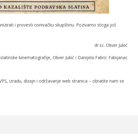
nizirati i provesti osnivačku skupštinu. Pozivamo stoga još
dr.sc. Oliver Jukić
latinske kinematografije, Oliver Jukić i Danijela Fabric Fabijanac
PS, izradu, dizajn i održavanje web stranica – obratite nam se