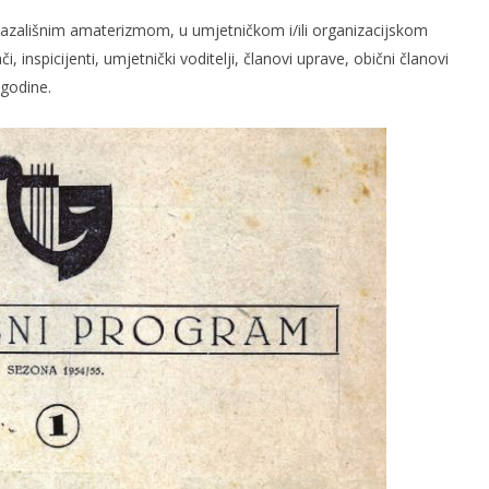
e kazališnim amaterizmom, u umjetničkom i/ili organizacijskom
inspicijenti, umjetnički voditelji, članovi uprave, obični članovi
 godine.