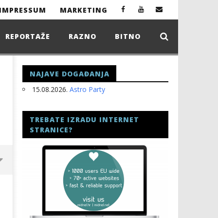
IMPRESSUM
MARKETING
REPORTAŽE
RAZNO
BITNO
NAJAVE DOGAĐANJA
15.08.2026.
Astro Party
TREBATE IZRADU INTERNET
STRANICE?