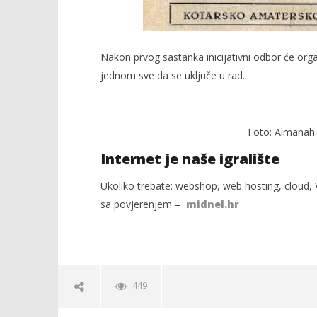
Nakon prvog sastanka inicijativni odbor će orga
jednom sve da se uključe u rad.
Foto: Almanah s
Internet je naše igralište
Ukoliko trebate: webshop, web hosting, cloud, V
sa povjerenjem –
midnel.hr
449