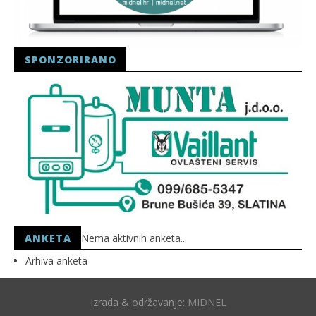
SPONZORIRANO
ANKETA
Nema aktivnih anketa...
Arhiva anketa
Izrada & održavanje:
MIDNEL