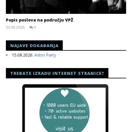
Popis poslova na području VPŽ
03.08.2026.
0
slatina.net
NAJAVE DOGAĐANJA
15.08.2026.
Astro Party
TREBATE IZRADU INTERNET STRANICE?