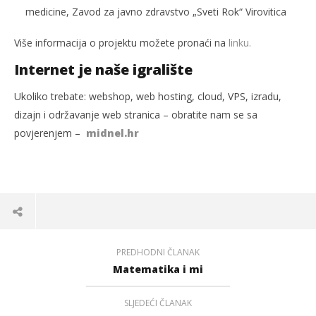
medicine, Zavod za javno zdravstvo „Sveti Rok“ Virovitica
Više informacija o projektu možete pronaći na
linku.
Internet je naše igralište
Ukoliko trebate: webshop, web hosting, cloud, VPS, izradu,
dizajn i održavanje web stranica – obratite nam se sa
povjerenjem –
midnel.hr
PREDHODNI ČLANAK
Matematika i mi
SLJEDEĆI ČLANAK