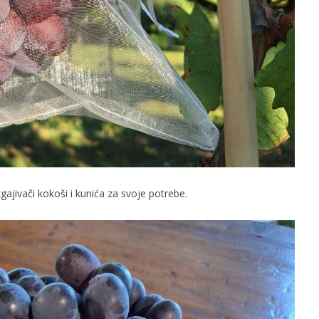
uzgajivači kokoši i kunića za svoje potrebe.