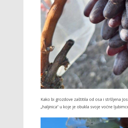
Kako bi grozdove zaštitila od osa i stršljena Jos
„haljinica“ u koje je obukla svoje voćne ljubimc