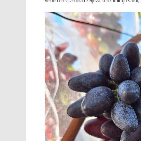
Većinu tih vitamina i željeza konzumiraju sami, a