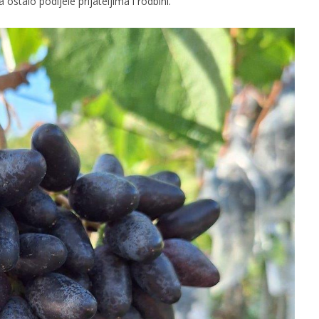
 ostalo podijele prijateljima i rodbini.