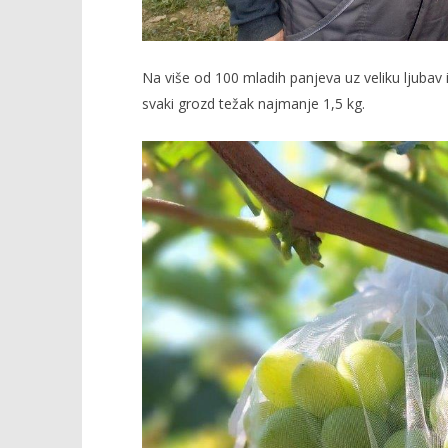
Na više od 100 mladih panjeva uz veliku ljubav i 
svaki grozd težak najmanje 1,5 kg.