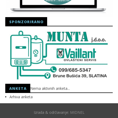
SPONZORIRANO
ANKETA
Nema aktivnih anketa...
Arhiva anketa
Izrada & održavanje:
MIDNEL