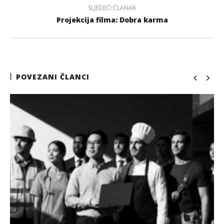
SLJEDEĆI ČLANAK
Projekcija filma: Dobra karma
POVEZANI ČLANCI