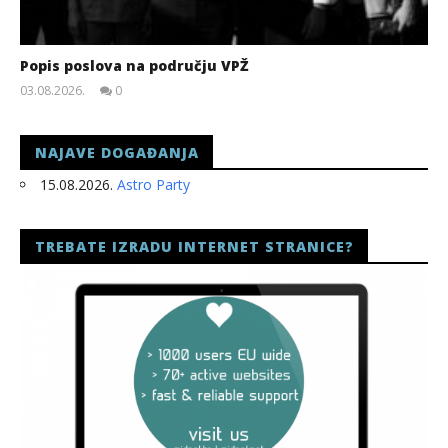
Popis poslova na području VPŽ
03.08.2026.
0
slatina.net
NAJAVE DOGAĐANJA
15.08.2026.
Astro Party
TREBATE IZRADU INTERNET STRANICE?