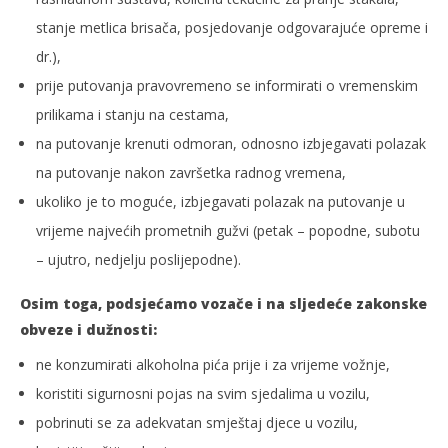
stanje metlica brisača, posjedovanje odgovarajuće opreme i
dr.),
prije putovanja pravovremeno se informirati o vremenskim
prilikama i stanju na cestama,
na putovanje krenuti odmoran, odnosno izbjegavati polazak
na putovanje nakon završetka radnog vremena,
ukoliko je to moguće, izbjegavati polazak na putovanje u
vrijeme najvećih prometnih gužvi (petak – popodne, subotu
– ujutro, nedjelju poslijepodne).
Osim toga, podsjećamo vozače i na sljedeće zakonske
obveze i dužnosti:
ne konzumirati alkoholna pića prije i za vrijeme vožnje,
koristiti sigurnosni pojas na svim sjedalima u vozilu,
pobrinuti se za adekvatan smještaj djece u vozilu,