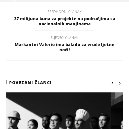
PREDHODNI ČLANAK
37 milijuna kuna za projekte na područjima sa
nacionalnih manjinama
SLJEDEĆI ČLANAK
Markantni Valerio ima baladu za vruće ljetne
noći!
POVEZANI ČLANCI