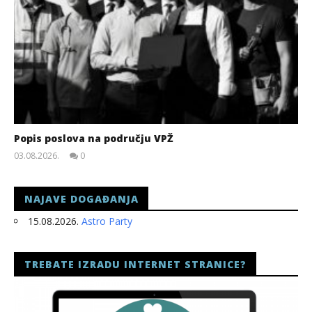
Popis poslova na području VPŽ
03.08.2026.
0
slatina.net
NAJAVE DOGAĐANJA
15.08.2026.
Astro Party
TREBATE IZRADU INTERNET STRANICE?