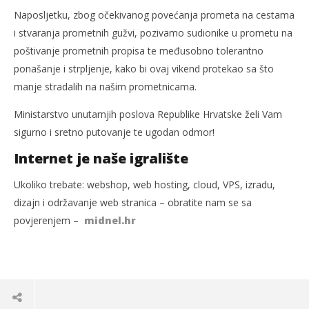
Naposljetku, zbog očekivanog povećanja prometa na cestama
i stvaranja prometnih gužvi, pozivamo sudionike u prometu na
poštivanje prometnih propisa te međusobno tolerantno
ponašanje i strpljenje, kako bi ovaj vikend protekao sa što
manje stradalih na našim prometnicama.
Ministarstvo unutarnjih poslova Republike Hrvatske želi Vam
sigurno i sretno putovanje te ugodan odmor!
Internet je naše igralište
Ukoliko trebate: webshop, web hosting, cloud, VPS, izradu,
dizajn i održavanje web stranica – obratite nam se sa
povjerenjem –
midnel.hr