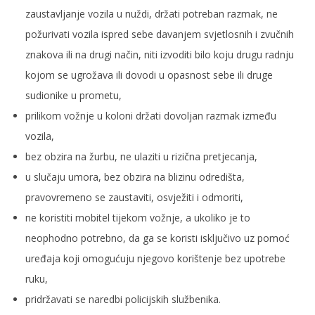
zaustavljanje vozila u nuždi, držati potreban razmak, ne
požurivati vozila ispred sebe davanjem svjetlosnih i zvučnih
znakova ili na drugi način, niti izvoditi bilo koju drugu radnju
kojom se ugrožava ili dovodi u opasnost sebe ili druge
sudionike u prometu,
prilikom vožnje u koloni držati dovoljan razmak između
vozila,
bez obzira na žurbu, ne ulaziti u rizična pretjecanja,
u slučaju umora, bez obzira na blizinu odredišta,
pravovremeno se zaustaviti, osvježiti i odmoriti,
ne koristiti mobitel tijekom vožnje, a ukoliko je to
neophodno potrebno, da ga se koristi isključivo uz pomoć
uređaja koji omogućuju njegovo korištenje bez upotrebe
ruku,
pridržavati se naredbi policijskih službenika.