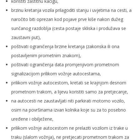
koristiti zaštitnu kacigu,
brzinu kretanja vozila prilagoditi stanju i uvjetima na cesti, a
naročito biti oprezan kod pojave prve kiše nakon dužeg
sunčanog razdoblja (cesta postaje skliska i produžava se
zaustavni put),
poštivati ograničenja brzine kretanja (zakonska ili ona
postavljenim prometnim znakom),
poštivati ograničenja data promjenjivom prometnom
signalizacijom prilikom vožnje autocestama,
prilikom vožnje autocestom, kretati se krajnjom desnom
prometnom trakom, a lijevu koristiti samo za pretjecanje,
na autocesti ne zaustavljati niti parkirati motorno vozilo,
osim na površinama izvan kolnika koje su za to posebno
uređene i obilježene,
prilikom vožnje autocestom ne prelaziti vozilom iz trake u
traku (slalom vožnja), ne pretjecati prometnom trakom za