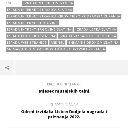
TAGOVI:
IZRADA INTERNET STRANICA
IZRADA INTERNET STRANICA SLATINA
IZRADA INTERNET STRANICA VIROVITIČKO PODRAVSKA ŽUPANIJA
IZRADA INTERNET TRGOVINE
IZRADA INTRENT TRGOVINE SLATINA
IZRADA LETKA SLATINA
IZRADA LOGOTIPA SLATINA
IZRADA VIZUALNOG IDENTITETA
IZRADA WEB STRANICE
MIDNEL
SNIMANJE DRONOM SLATINA
SNIMANJE DRONOM VIROVITIČKO PODRAVSKA ŽUPANIJA
PREDHODNI ČLANAK
Mjesec muzejskih tajni
SLJEDEĆI ČLANAK
Odred izviđača Lisice: Dodjela nagrada i
priznanja 2022.