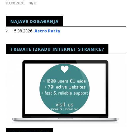
03.08.2026.
0
slatina.net
NAJAVE DOGAĐANJA
15.08.2026.
Astro Party
TREBATE IZRADU INTERNET STRANICE?