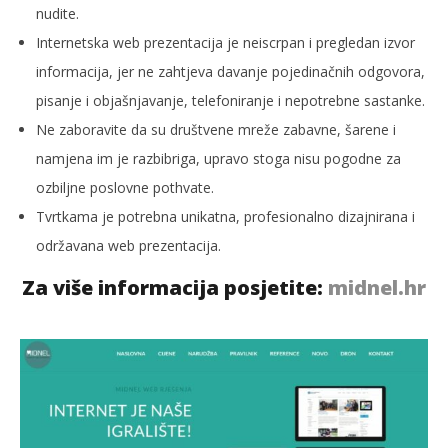
nudite.
Internetska web prezentacija je neiscrpan i pregledan izvor
informacija, jer ne zahtjeva davanje pojedinačnih odgovora,
pisanje i objašnjavanje, telefoniranje i nepotrebne sastanke.
Ne zaboravite da su društvene mreže zabavne, šarene i
namjena im je razbibriga, upravo stoga nisu pogodne za
ozbiljne poslovne pothvate.
Tvrtkama je potrebna unikatna, profesionalno dizajnirana i
održavana web prezentacija.
Za više informacija posjetite:
midnel.hr