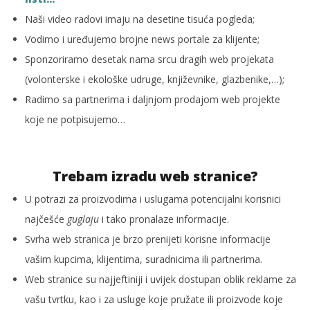
Naši video radovi imaju na desetine tisuća pogleda;
Vodimo i uređujemo brojne news portale za klijente;
Sponzoriramo desetak nama srcu dragih web projekata
(volonterske i ekološke udruge, književnike, glazbenike,…);
Radimo sa partnerima i daljnjom prodajom web projekte
koje ne potpisujemo…
Trebam izradu web stranice?
U potrazi za proizvodima i uslugama potencijalni korisnici
najčešće
guglaju
i tako pronalaze informacije.
Svrha web stranica je brzo prenijeti korisne informacije
vašim kupcima, klijentima, suradnicima ili partnerima.
Web stranice su najjeftiniji i uvijek dostupan oblik reklame za
vašu tvrtku, kao i za usluge koje pružate ili proizvode koje