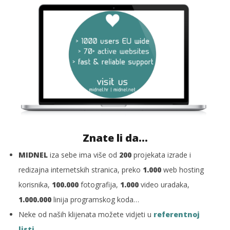
Znate li da…
MIDNEL
iza sebe ima više od
200
projekata izrade i
redizajna internetskih stranica, preko
1.000
web hosting
korisnika,
100.000
fotografija,
1.000
video uradaka,
1.000.000
linija programskog koda…
Neke od naših klijenata možete vidjeti u
referentnoj
listi…