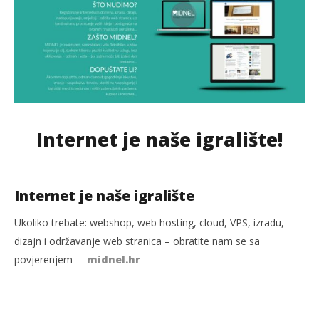
Internet je naše igralište!
Internet je naše igralište
Ukoliko trebate: webshop, web hosting, cloud, VPS, izradu,
dizajn i održavanje web stranica – obratite nam se sa
povjerenjem –
midnel.hr