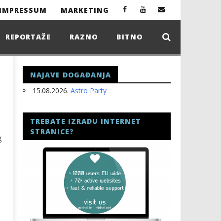
IMPRESSUM
MARKETING
REPORTAŽE
RAZNO
BITNO
NAJAVE DOGAĐANJA
15.08.2026.
Astro Party
TREBATE IZRADU INTERNET
STRANICE?
g