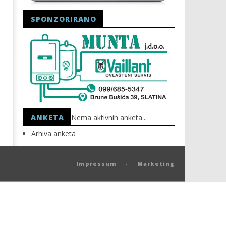
SPONZORIRANO
ANKETA
Nema aktivnih anketa...
Arhiva anketa
Impressum
Marketing