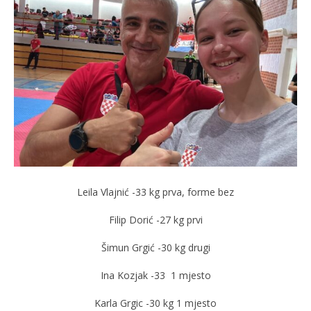
Leila Vlajnić -33 kg prva, forme bez
Filip Dorić -27 kg prvi
Šimun Grgić -30 kg drugi
Ina Kozjak -33 1 mjesto
Karla Grgic -30 kg 1 mjesto