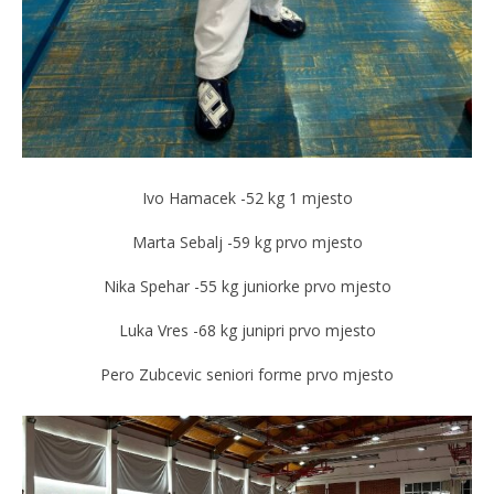
Ivo Hamacek -52 kg 1 mjesto
Marta Sebalj -59 kg prvo mjesto
Nika Spehar -55 kg juniorke prvo mjesto
Luka Vres -68 kg junipri prvo mjesto
Pero Zubcevic seniori forme prvo mjesto