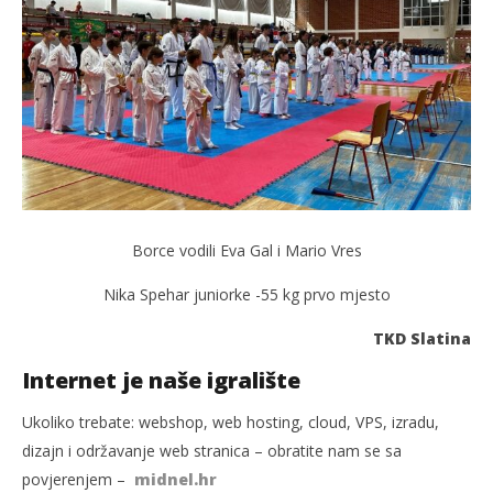
Borce vodili Eva Gal i Mario Vres
Nika Spehar juniorke -55 kg prvo mjesto
TKD Slatina
Internet je naše igralište
Ukoliko trebate: webshop, web hosting, cloud, VPS, izradu,
dizajn i održavanje web stranica – obratite nam se sa
povjerenjem –
midnel.hr