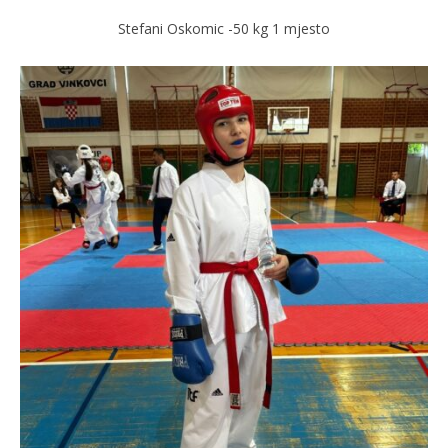
Stefani Oskomic -50 kg 1 mjesto