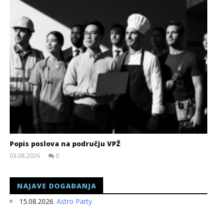
Popis poslova na području VPŽ
03.08.2026.
0
slatina.net
NAJAVE DOGAĐANJA
15.08.2026.
Astro Party