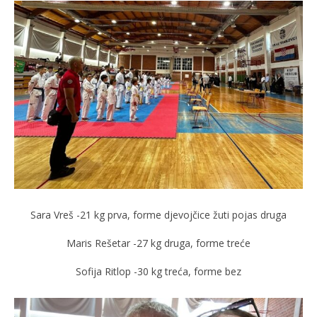
Sara Vreš -21 kg prva, forme djevojčice žuti pojas druga
Maris Rešetar -27 kg druga, forme treće
Sofija Ritlop -30 kg treća, forme bez