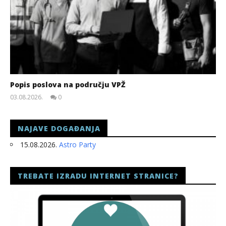
Popis poslova na području VPŽ
03.08.2026.
0
slatina.net
NAJAVE DOGAĐANJA
15.08.2026.
Astro Party
TREBATE IZRADU INTERNET STRANICE?