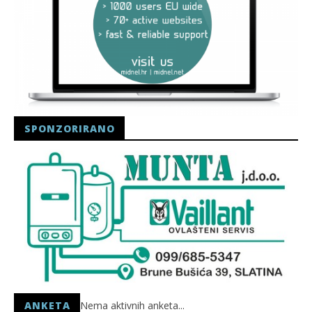
SPONZORIRANO
ANKETA
Nema aktivnih anketa...