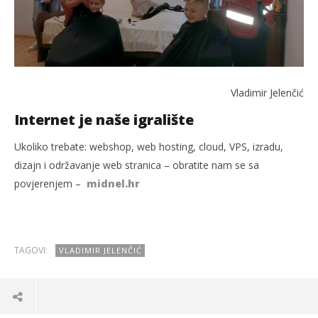
Vladimir Jelenčić
Internet je naše igralište
Ukoliko trebate: webshop, web hosting, cloud, VPS, izradu,
dizajn i održavanje web stranica – obratite nam se sa
povjerenjem –
midnel.hr
TAGOVI:
VLADIMIR JELENČIĆ