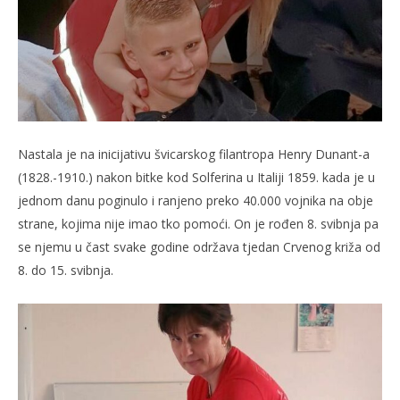
Nastala je na inicijativu švicarskog filantropa Henry Dunant-a
(1828.-1910.) nakon bitke kod Solferina u Italiji 1859. kada je u
jednom danu poginulo i ranjeno preko 40.000 vojnika na obje
strane, kojima nije imao tko pomoći. On je rođen 8. svibnja pa
se njemu u čast svake godine održava tjedan Crvenog križa od
8. do 15. svibnja.