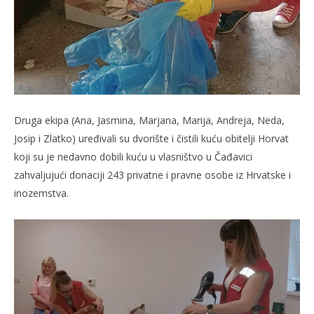
Druga ekipa (Ana, Jasmina, Marjana, Marija, Andreja, Neda,
Josip i Zlatko) uređivali su dvorište i čistili kuću obitelji Horvat
koji su je nedavno dobili kuću u vlasništvo u Čađavici
zahvaljujući donaciji 243 privatne i pravne osobe iz Hrvatske i
inozemstva.