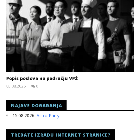
Popis poslova na području VPŽ
03.08.2026.
0
slatina.net
NAJAVE DOGAĐANJA
15.08.2026.
Astro Party
TREBATE IZRADU INTERNET STRANICE?