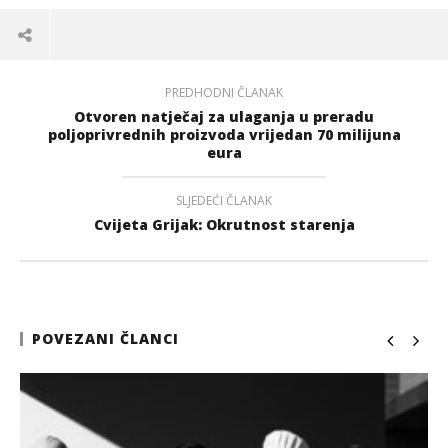
PREDHODNI ČLANAK
Otvoren natječaj za ulaganja u preradu
poljoprivrednih proizvoda vrijedan 70 milijuna
eura
SLJEDEĆI ČLANAK
Cvijeta Grijak: Okrutnost starenja
POVEZANI ČLANCI