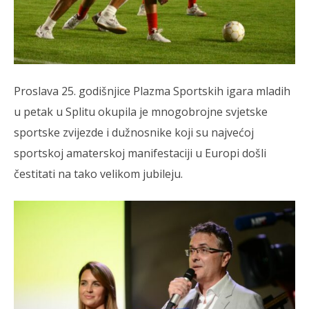
Proslava 25. godišnjice Plazma Sportskih igara mladih
u petak u Splitu okupila je mnogobrojne svjetske
sportske zvijezde i dužnosnike koji su najvećoj
sportskoj amaterskoj manifestaciji u Europi došli
čestitati na tako velikom jubileju.