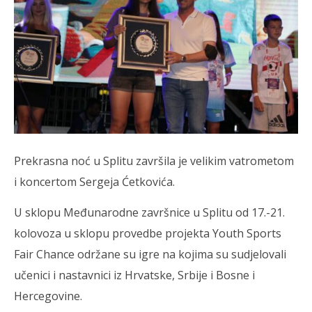
Prekrasna noć u Splitu završila je velikim vatrometom
i koncertom Sergeja Ćetkovića.
U sklopu Međunarodne završnice u Splitu od 17.-21.
kolovoza u sklopu provedbe projekta Youth Sports
Fair Chance održane su igre na kojima su sudjelovali
učenici i nastavnici iz Hrvatske, Srbije i Bosne i
Hercegovine.