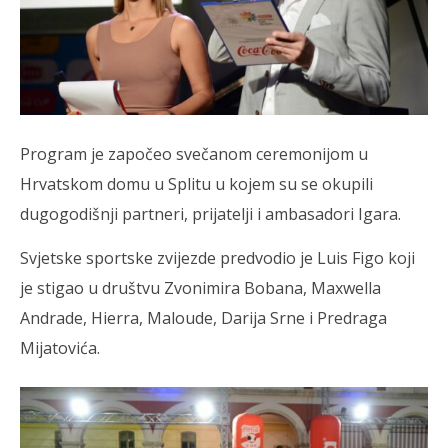
Program je započeo svečanom ceremonijom u
Hrvatskom domu u Splitu u kojem su se okupili
dugogodišnji partneri, prijatelji i ambasadori Igara.
Svjetske sportske zvijezde predvodio je Luis Figo koji
je stigao u društvu Zvonimira Bobana, Maxwella
Andrade, Hierra, Maloude, Darija Srne i Predraga
Mijatovića.