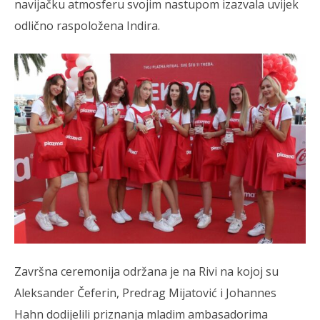
navijačku atmosferu svojim nastupom izazvala uvijek
odlično raspoložena Indira.
Završna ceremonija održana je na Rivi na kojoj su
Aleksander Čeferin, Predrag Mijatović i Johannes
Hahn dodijelili priznanja mladim ambasadorima