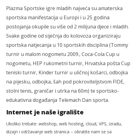
Plazma Sportske igre mladih najveća su amaterska
sportska manifestacija u Europi i u 25 godina
postojanja okupile su više od 2 milijuna djece i mladih.
Svake godine od siječnja do kolovoza organiziraju
sportska natjecanja u 10 sportskih disciplina (Tommy
turnir u malom nogometu 2009., Coca-Cola Cup u
nogometu, HEP rukometni turnir, Hrvatska pošta Cup
teniski turnir, Kinder turnir u uličnoj košarci, odbojka
na pijesku, odbojka, šah pod pokroviteljstvom FIDE,
stolni tenis, graničar i utrka na 60m) te sportsko-
edukativna događanja Telemach Dan sporta.
Internet je naše igralište
Ukoliko trebate: webshop, web hosting, cloud, VPS, izradu,
dizajn i održavanje web stranica – obratite nam se sa