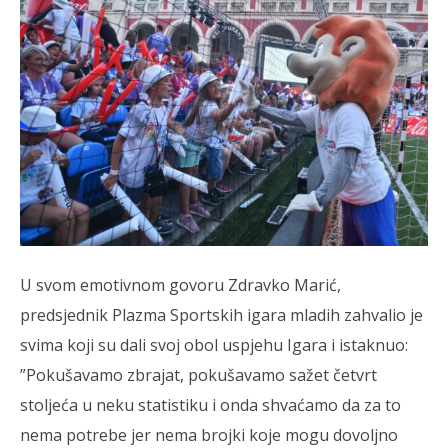
U svom emotivnom govoru Zdravko Marić,
predsjednik Plazma Sportskih igara mladih zahvalio je
svima koji su dali svoj obol uspjehu Igara i istaknuo:
”Pokušavamo zbrajat, pokušavamo sažet četvrt
stoljeća u neku statistiku i onda shvaćamo da za to
nema potrebe jer nema brojki koje mogu dovoljno