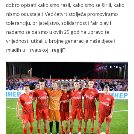
dobro opisati kako smo rasli, kako smo se širili, kako
nismo odustajali. Već četvrt stoljeća promoviramo
toleranciju, prijateljstvo, solidarnost i fair play i
nadamo se da smo u ovih 25 godina upravo te
vrijednosti utkali u brojne generacije naše djece i
mladih u Hrvatskoj i regiji”