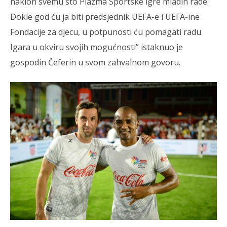
naklon svemu što Plazma Sportske igre mladih rade.
Dokle god ću ja biti predsjednik UEFA-e i UEFA-ine
Fondacije za djecu, u potpunosti ću pomagati radu
Igara u okviru svojih mogućnosti” istaknuo je
gospodin Čeferin u svom zahvalnom govoru.