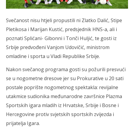
Svečanost nisu htjeli propustili ni Zlatko Dalić, Stipe
Pletikosa i Marijan Kustić, predsjednik HNS-a, ali i
poznati Splićani- Gibonni i Tonči Huljić, te gosti iz
Srbije predvođeni Vanjom Udovičić, ministrom
omladine i sporta u Vladi Republike Srbije.
Nakon svečanog programa gosti su požurili presvući
se u nogometne dresove jer su Prokurative u 20 sati
postale poprište nogometnog spektakla: revijalne
utakmice sudionika međunarodne završnice Plazma
Sportskih igara mladih iz Hrvatske, Srbije i Bosne i
Hercegovine protiv svjetskih sportskih zvijezda i
prijatelja Igara.