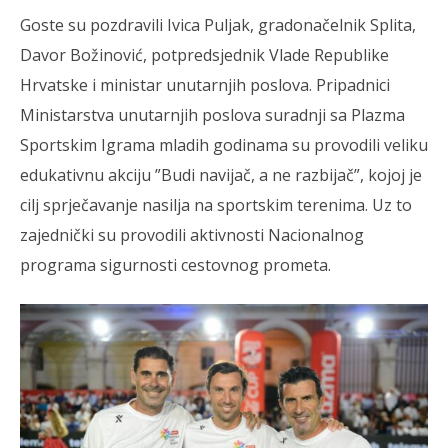
Goste su pozdravili Ivica Puljak, gradonačelnik Splita,
Davor Božinović, potpredsjednik Vlade Republike
Hrvatske i ministar unutarnjih poslova. Pripadnici
Ministarstva unutarnjih poslova suradnji sa Plazma
Sportskim Igrama mladih godinama su provodili veliku
edukativnu akciju ”Budi navijač, a ne razbijač”, kojoj je
cilj sprječavanje nasilja na sportskim terenima. Uz to
zajednički su provodili aktivnosti Nacionalnog
programa sigurnosti cestovnog prometa.