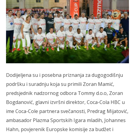
Dodijeljena su i posebna priznanja za dugogodišnju
podršku i suradnju koja su primili Zoran Mamić,
predsjednik nadzornog odbora Tommy d.o.o, Zoran
Bogdanović, glavni izvršni direktor, Coca-Cola HBC u
ime Coca-Cole partnera svečanosti, Predrag Mijatović,
ambasador Plazma Sportskih Igara mladih, Johannes
Hahn, povjerenik Europske komisije za budžet i