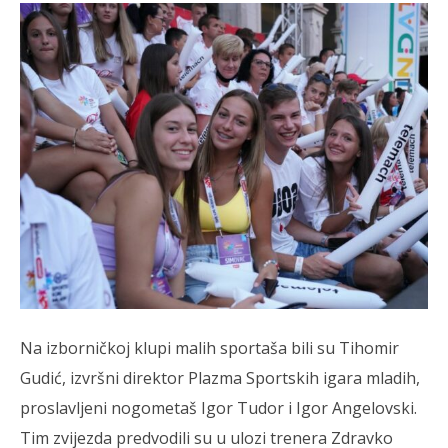
Na izborničkoj klupi malih sportaša bili su Tihomir
Gudić, izvršni direktor Plazma Sportskih igara mladih,
proslavljeni nogometaš Igor Tudor i Igor Angelovski.
Tim zvijezda predvodili su u ulozi trenera Zdravko