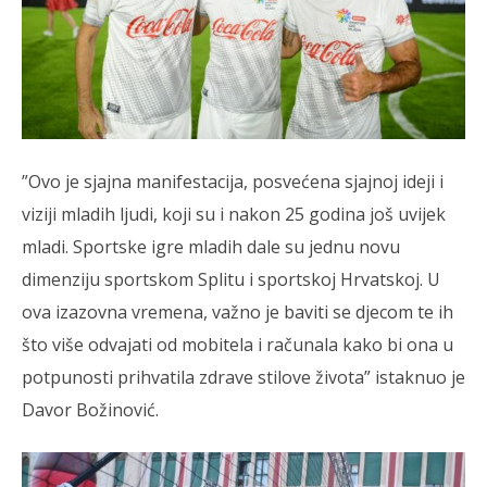
”Ovo je sjajna manifestacija, posvećena sjajnoj ideji i
viziji mladih ljudi, koji su i nakon 25 godina još uvijek
mladi. Sportske igre mladih dale su jednu novu
dimenziju sportskom Splitu i sportskoj Hrvatskoj. U
ova izazovna vremena, važno je baviti se djecom te ih
što više odvajati od mobitela i računala kako bi ona u
potpunosti prihvatila zdrave stilove života” istaknuo je
Davor Božinović.