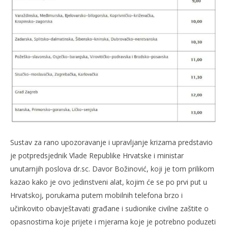
Sustav za rano upozoravanje i upravljanje krizama predstavio
je potpredsjednik Vlade Republike Hrvatske i ministar
unutarnjih poslova dr.sc. Davor Božinović, koji je tom prilikom
kazao kako je ovo jedinstveni alat, kojim će se po prvi put u
Hrvatskoj, porukama putem mobilnih telefona brzo i
učinkovito obavještavati građane i sudionike civilne zaštite o
opasnostima koje prijete i mjerama koje je potrebno poduzeti