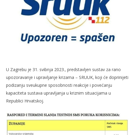
U Zagrebu je 31. svibnja 2023., predstavljen sustav za rano
upozoravanje i upravljanje krizama – SRUUK, koji će doprinijeti
podizanju sveukupne sposobnosti reakcije i povećanju
kapaciteta sustava upravljanja u kriznim situacijama u
Republici Hrvatskoj.