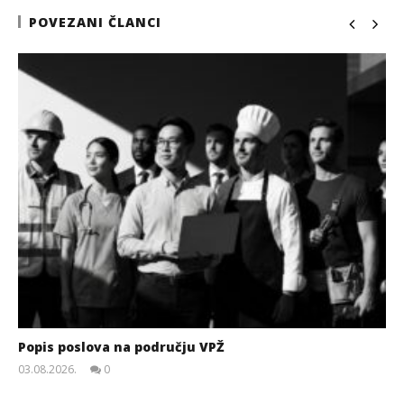
POVEZANI ČLANCI
Popis poslova na području VPŽ
03.08.2026.
0
slatina.net