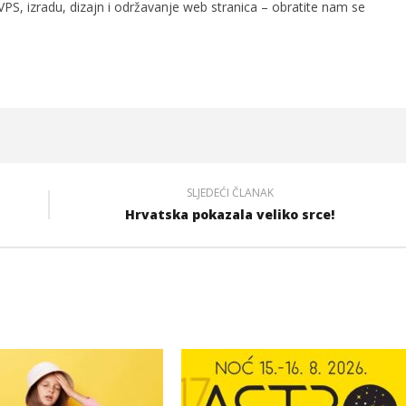
PS, izradu, dizajn i održavanje web stranica – obratite nam se
SLJEDEĆI ČLANAK
Hrvatska pokazala veliko srce!