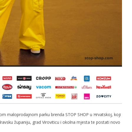
stom maloprodajnom parku brenda STOP SHOP u Hrvatskoj, koji
avsku županiju, grad Viroviticu i okolna mjesta te postati novo