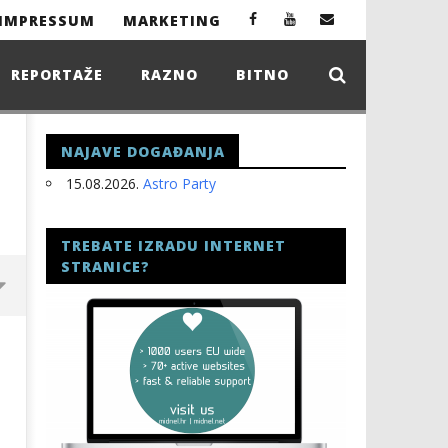
IMPRESSUM
MARKETING
REPORTAŽE
RAZNO
BITNO
NAJAVE DOGAĐANJA
15.08.2026.
Astro Party
TREBATE IZRADU INTERNET
STRANICE?