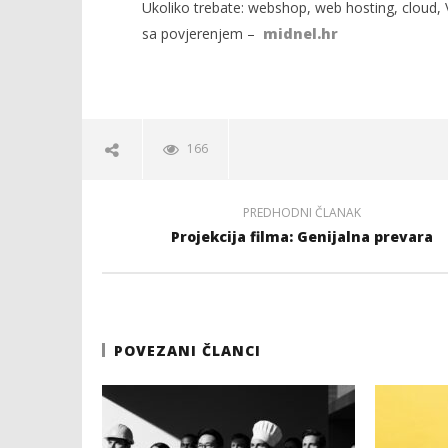
Ukoliko trebate: webshop, web hosting, cloud, V
sa povjerenjem –
midnel.hr
166
PREDHODNI ČLANAK
Projekcija filma: Genijalna prevara
POVEZANI ČLANCI