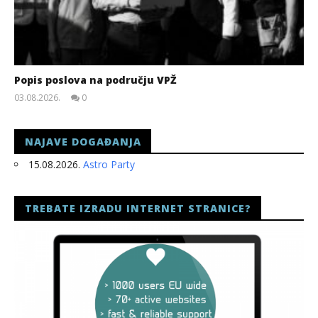
Popis poslova na području VPŽ
03.08.2026.
0
slatina.net
NAJAVE DOGAĐANJA
15.08.2026.
Astro Party
TREBATE IZRADU INTERNET STRANICE?