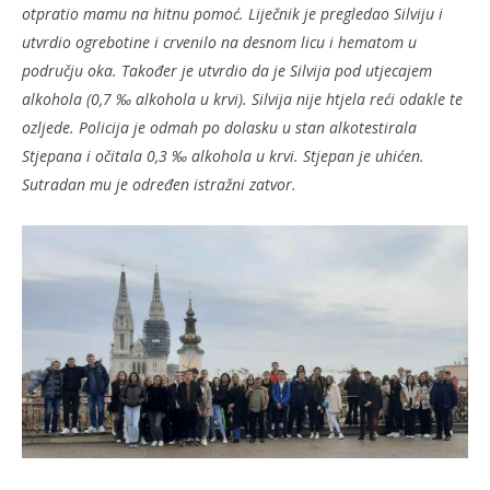
otpratio mamu na hitnu pomoć. Liječnik je pregledao Silviju i
utvrdio ogrebotine i crvenilo na desnom licu i hematom u
području oka. Također je utvrdio da je Silvija pod utjecajem
alkohola (0,7 ‰ alkohola u krvi). Silvija nije htjela reći odakle te
ozljede. Policija je odmah po dolasku u stan alkotestirala
Stjepana i očitala 0,3 ‰ alkohola u krvi. Stjepan je uhićen.
Sutradan mu je određen istražni zatvor.