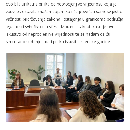
ovo bila unikatna prilika od neprocjenjive vrijednosti koja je
zauvijek ostavila snažan dojam koji će povećati samosvijest o
važnosti pridržavanja zakona i ostajanja u granicama područja
legalnosti svih životnih sfera. Moram istaknuti kako je ovo
iskustvo od neprocjenjive vrijednosti te se nadam da ću
simulirano suđenje imati priliku iskusiti i sljedeće godine.