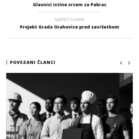
Glasnici istine srcem za Pakrac
SLJEDEĆI ČLANAK
Projekt Grada Orahovice pred završetkom
POVEZANI ČLANCI