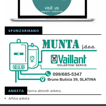
SPONZORIRANO
ANKETA
Nema aktivnih anketa...
Arhiva anketa