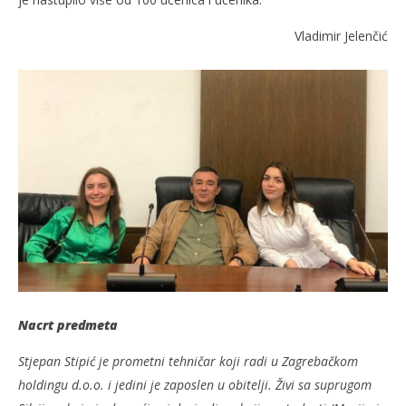
Vladimir Jelenčić
Nacrt predmeta
Stjepan Stipić je prometni tehničar koji radi u Zagrebačkom
holdingu d.o.o. i jedini je zaposlen u obitelji. Živi sa suprugom