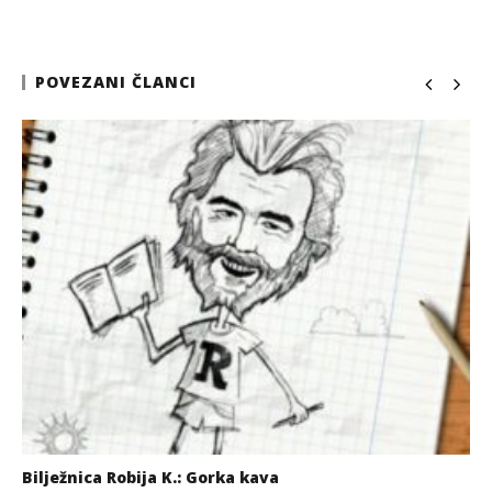
POVEZANI ČLANCI
Bilježnica Robija K.: Gorka kava