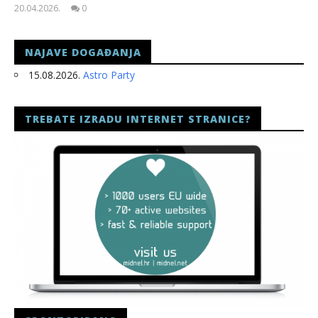
20.04.2026.
0
slatina.net
NAJAVE DOGAĐANJA
15.08.2026.
Astro Party
TREBATE IZRADU INTERNET STRANICE?