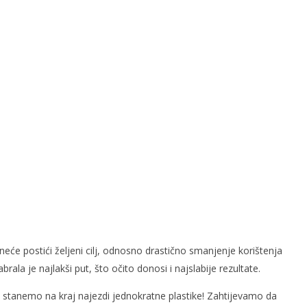
e postići željeni cilj, odnosno drastično smanjenje korištenja
brala je najlakši put, što očito donosi i najslabije rezultate.
a stanemo na kraj najezdi jednokratne plastike! Zahtijevamo da