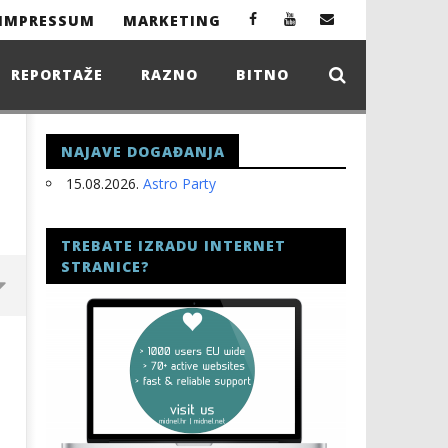
IMPRESSUM
MARKETING
REPORTAŽE
RAZNO
BITNO
NAJAVE DOGAĐANJA
15.08.2026.
Astro Party
TREBATE IZRADU INTERNET
STRANICE?