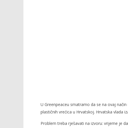
U Greenpeaceu smatramo da se na ovaj način neć
plastičnih vrećica u Hrvatskoj. Hrvatska vlada iza
Problem treba rješavati na izvoru: vrijeme je d