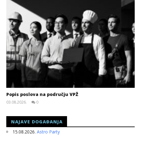
Popis poslova na području VPŽ
03.08.2026.
0
slatina.net
NAJAVE DOGAĐANJA
15.08.2026.
Astro Party