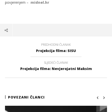
povjerenjem –
midnel.hr
PREDHODNI ČLANAK
Projekcija filma: SISU
SLJEDEĆI ČLANAK
Projekcija filma: Nevjerojatni Maksim
POVEZANI ČLANCI