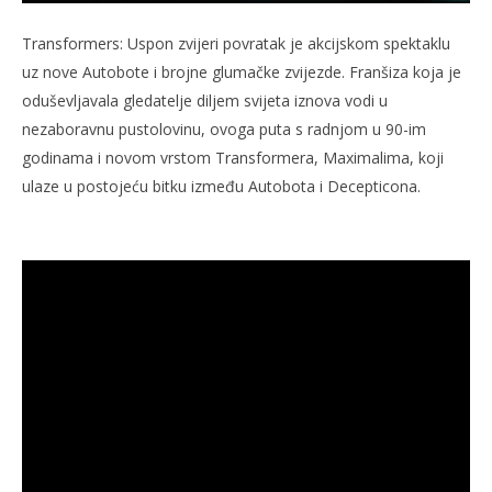
Transformers: Uspon zvijeri povratak je akcijskom spektaklu
uz nove Autobote i brojne glumačke zvijezde. Franšiza koja je
oduševljavala gledatelje diljem svijeta iznova vodi u
nezaboravnu pustolovinu, ovoga puta s radnjom u 90-im
godinama i novom vrstom Transformera, Maximalima, koji
ulaze u postojeću bitku između Autobota i Decepticona.