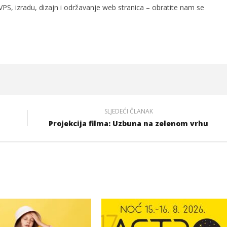
PS, izradu, dizajn i održavanje web stranica – obratite nam se
SLJEDEĆI ČLANAK
Projekcija filma: Uzbuna na zelenom vrhu