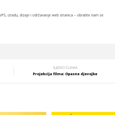
PS, izradu, dizajn i održavanje web stranica – obratite nam se
SLJEDEĆI ČLANAK
Projekcija filma: Opasne djevojke