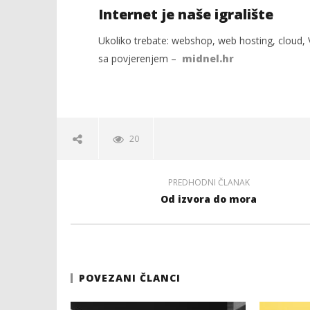
Internet je naše igralište
Ukoliko trebate: webshop, web hosting, cloud, V
sa povjerenjem –
midnel.hr
20
PREDHODNI ČLANAK
Od izvora do mora
POVEZANI ČLANCI