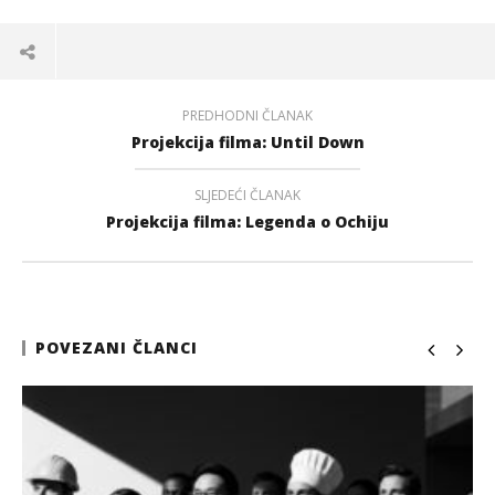
PREDHODNI ČLANAK
Projekcija filma: Until Down
SLJEDEĆI ČLANAK
Projekcija filma: Legenda o Ochiju
POVEZANI ČLANCI