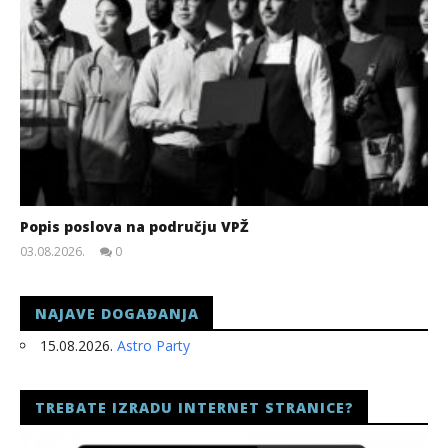
Popis poslova na području VPŽ
03.08.2026.
0
slatina.net
NAJAVE DOGAĐANJA
15.08.2026.
Astro Party
TREBATE IZRADU INTERNET STRANICE?