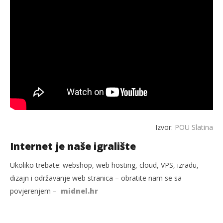
Izvor:
POU Slatina
Internet je naše igralište
Ukoliko trebate: webshop, web hosting, cloud, VPS, izradu,
dizajn i održavanje web stranica – obratite nam se sa
povjerenjem –
midnel.hr