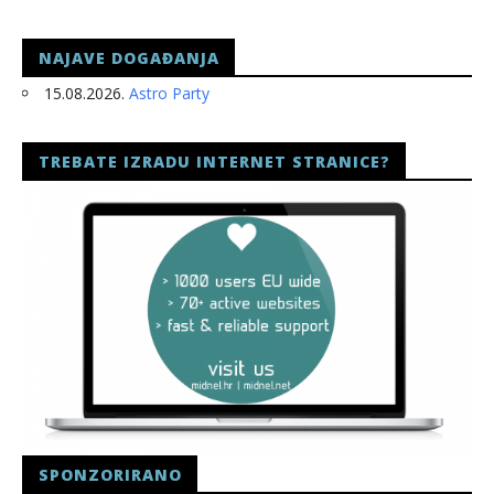
slatina.net
NAJAVE DOGAĐANJA
15.08.2026.
Astro Party
TREBATE IZRADU INTERNET STRANICE?
SPONZORIRANO