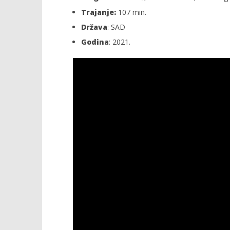
Trajanje:
107 min.
Država
: SAD
Godina
: 2021.