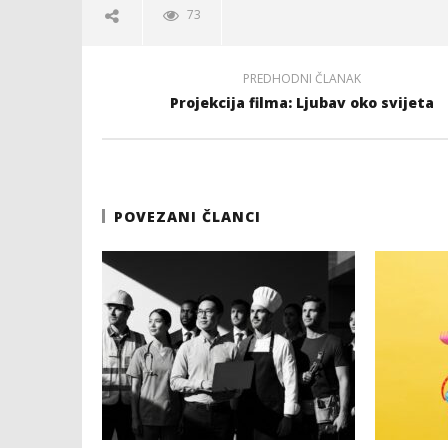
73
PREDHODNI ČLANAK
Projekcija filma: Ljubav oko svijeta
POVEZANI ČLANCI