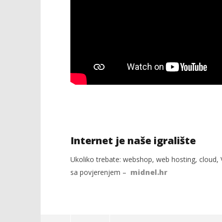
Internet je naše igralište
Ukoliko trebate: webshop, web hosting, cloud, V
sa povjerenjem –
midnel.hr