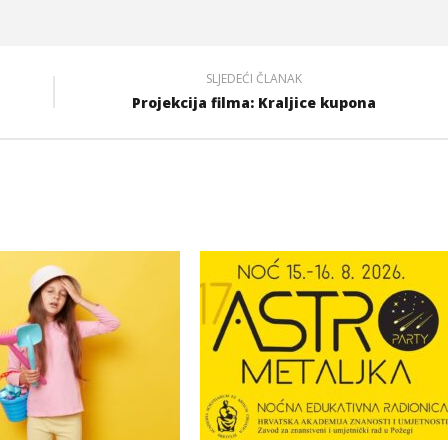
SLJEDEĆI ČLANAK
Projekcija filma: Kraljice kupona