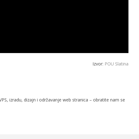
Izvor:
POU Slatina
PS, izradu, dizajn i održavanje web stranica – obratite nam se