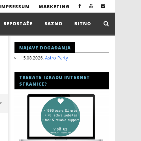
IMPRESSUM
MARKETING
REPORTAŽE
RAZNO
BITNO
NAJAVE DOGAĐANJA
15.08.2026.
Astro Party
TREBATE IZRADU INTERNET
STRANICE?