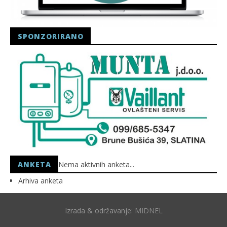
SPONZORIRANO
ANKETA
Nema aktivnih anketa...
Arhiva anketa
Izrada & održavanje:
MIDNEL