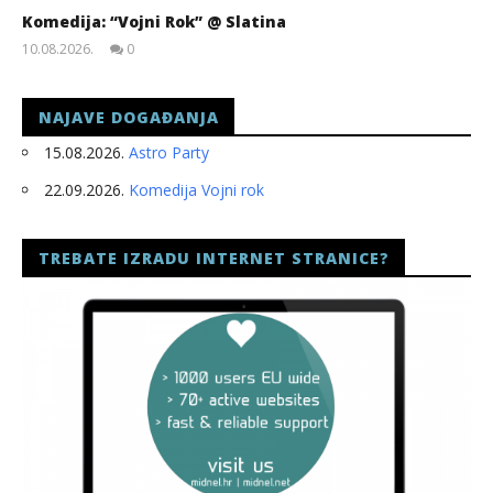
Komedija: “Vojni Rok” @ Slatina
10.08.2026.
0
slatina.net
NAJAVE DOGAĐANJA
15.08.2026.
Astro Party
22.09.2026.
Komedija Vojni rok
TREBATE IZRADU INTERNET STRANICE?