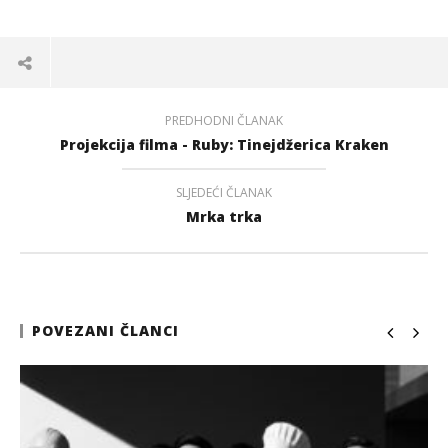
PREDHODNI ČLANAK
Projekcija filma - Ruby: Tinejdžerica Kraken
SLJEDEĆI ČLANAK
Mrka trka
POVEZANI ČLANCI