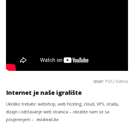
Izvor:
POU Slatina
Internet je naše igralište
Ukoliko trebate: webshop, web hosting, cloud, VPS, izradu,
dizajn i održavanje web stranica – obratite nam se sa
povjerenjem –
midnel.hr