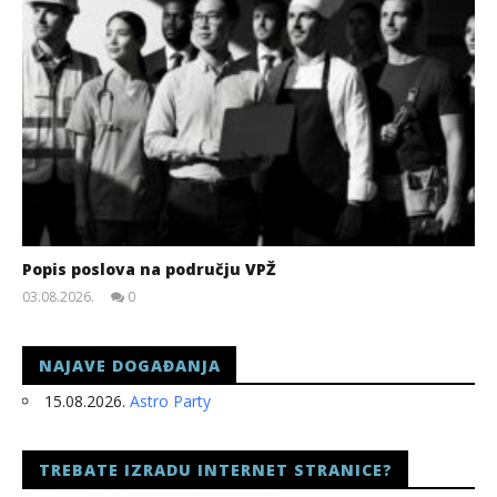
Popis poslova na području VPŽ
03.08.2026.
0
slatina.net
NAJAVE DOGAĐANJA
15.08.2026.
Astro Party
TREBATE IZRADU INTERNET STRANICE?