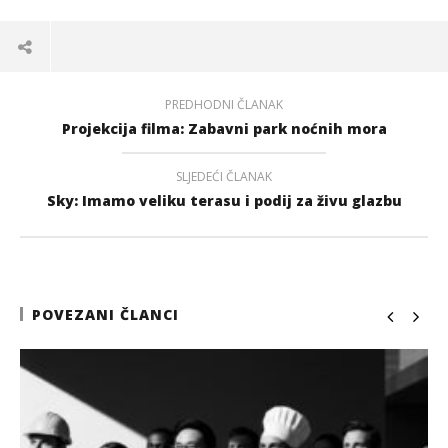
PREDHODNI ČLANAK
Projekcija filma: Zabavni park noćnih mora
SLJEDEĆI ČLANAK
Sky: Imamo veliku terasu i podij za živu glazbu
POVEZANI ČLANCI