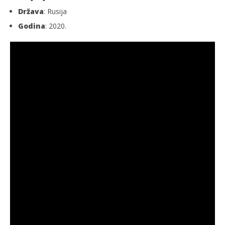
Država
: Rusija
Godina
: 2020.