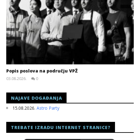
Popis poslova na području VPŽ
03.08.2026.
0
slatina.net
NAJAVE DOGAĐANJA
15.08.2026.
Astro Party
TREBATE IZRADU INTERNET STRANICE?