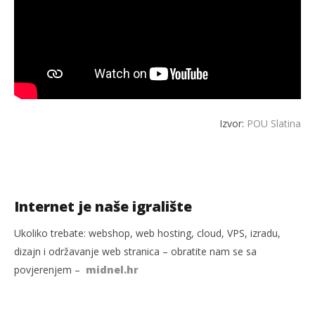
Izvor:
POU Slatina
Internet je naše igralište
Ukoliko trebate: webshop, web hosting, cloud, VPS, izradu,
dizajn i održavanje web stranica – obratite nam se sa
povjerenjem –
midnel.hr