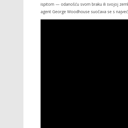
ispitom — odanošću svom braku ili svojoj zemlj
agent George Woodhouse suočava se s najvećim