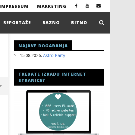
IMPRESSUM
MARKETING
REPORTAŽE
RAZNO
BITNO
NAJAVE DOGAĐANJA
15.08.2026.
Astro Party
TREBATE IZRADU INTERNET
STRANICE?