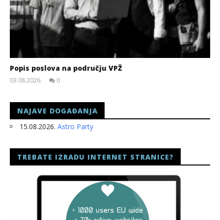
Popis poslova na području VPŽ
03.08.2026.
0
slatina.net
NAJAVE DOGAĐANJA
15.08.2026.
Astro Party
TREBATE IZRADU INTERNET STRANICE?