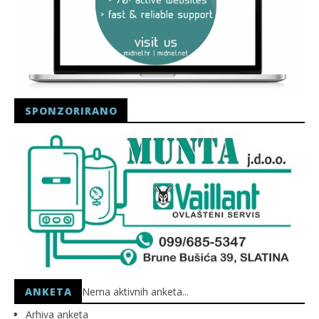
SPONZORIRANO
ANKETA
Nema aktivnih anketa...
Arhiva anketa