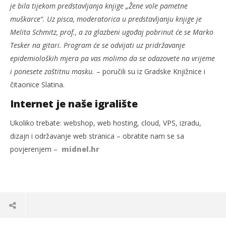
je bila tijekom predstavljanja knjige „Žene vole pametne
muškarce“. Uz pisca, moderatorica u predstavljanju knjige je
Melita Schmitz, prof., a za glazbeni ugođaj pobrinut će se Marko
Tesker na gitari. Program će se odvijati uz pridržavanje
epidemioloških mjera pa vas molimo da se odazovete na vrijeme
i ponesete zaštitnu masku.
– poručili su iz Gradske Knjižnice i
čitaonice Slatina.
Internet je naše igralište
Ukoliko trebate: webshop, web hosting, cloud, VPS, izradu,
dizajn i održavanje web stranica – obratite nam se sa
povjerenjem –
midnel.hr