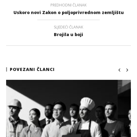
PREDHODNI ČLANAK
Uskoro novi Zakon o poljoprivrednom zemljištu
SLJEDEĆI ČLANAK
Brojila u boji
POVEZANI ČLANCI