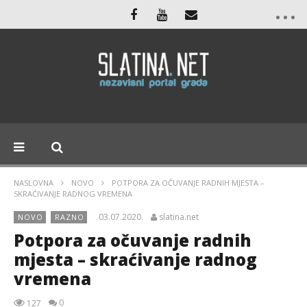
NASLOVNA
NOVO
POTPORA ZA OČUVANJE RADNIH MJESTA –
SKRAĆIVANJE RADNOG VREMENA
03.07.2020.
slatina.net
NOVO
RAZNO
Potpora za očuvanje radnih
mjesta – skraćivanje radnog
vremena
0
127