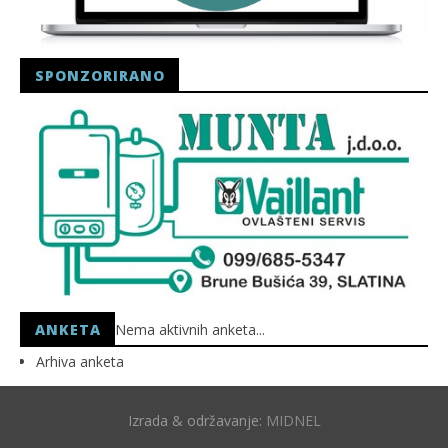
SPONZORIRANO
ANKETA
Nema aktivnih anketa...
Arhiva anketa
Izrada & održavanje:
MIDNEL