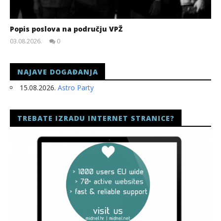
Popis poslova na području VPŽ
03.08.2026.
0
slatina.net
NAJAVE DOGAĐANJA
15.08.2026.
Astro Party
TREBATE IZRADU INTERNET STRANICE?