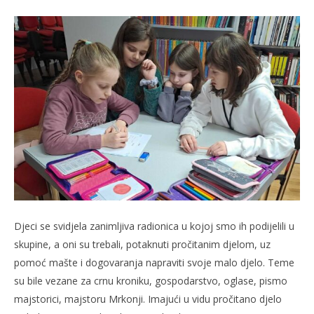
Djeci se svidjela zanimljiva radionica u kojoj smo ih podijelili u
skupine, a oni su trebali, potaknuti pročitanim djelom, uz
pomoć mašte i dogovaranja napraviti svoje malo djelo. Teme
su bile vezane za crnu kroniku, gospodarstvo, oglase, pismo
majstorici, majstoru Mrkonji. Imajući u vidu pročitano djelo