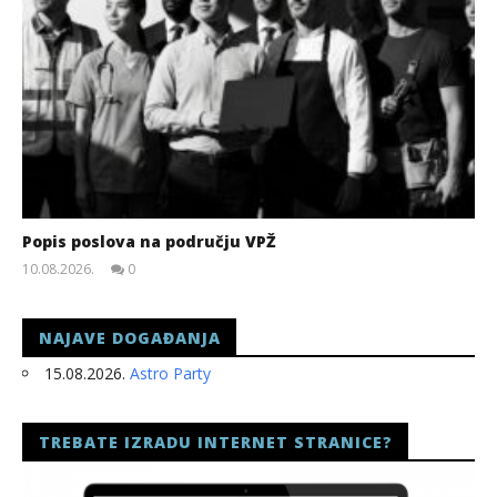
Popis poslova na području VPŽ
10.08.2026.
0
slatina.net
NAJAVE DOGAĐANJA
15.08.2026.
Astro Party
TREBATE IZRADU INTERNET STRANICE?