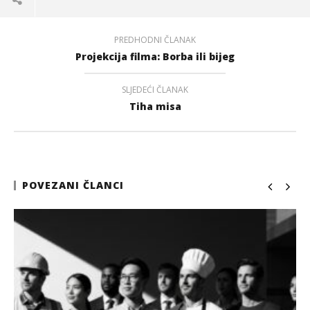
PREDHODNI ČLANAK
Projekcija filma: Borba ili bijeg
SLJEDEĆI ČLANAK
Tiha misa
POVEZANI ČLANCI