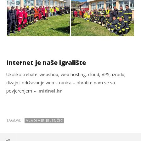
Internet je naše igralište
Ukoliko trebate: webshop, web hosting, cloud, VPS, izradu,
dizajn i održavanje web stranica – obratite nam se sa
povjerenjem –
midnel.hr
TAGOVI:
VLADIMIR JELENČIĆ