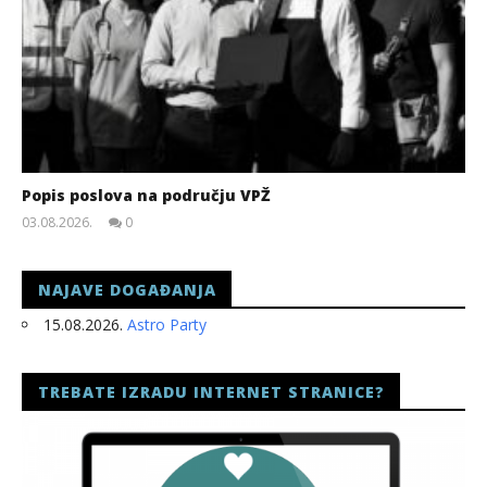
Popis poslova na području VPŽ
03.08.2026.
0
slatina.net
NAJAVE DOGAĐANJA
15.08.2026.
Astro Party
TREBATE IZRADU INTERNET STRANICE?