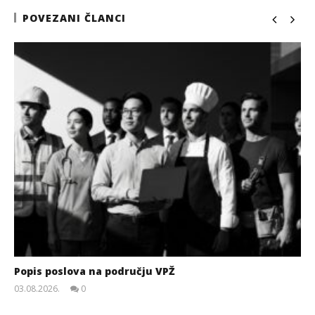
POVEZANI ČLANCI
Popis poslova na području VPŽ
03.08.2026.
0
slatina.net