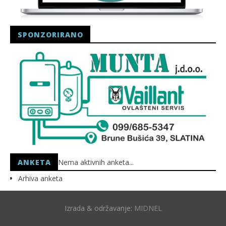
SPONZORIRANO
ANKETA
Nema aktivnih anketa...
Arhiva anketa
Izrada & održavanje:
MIDNEL