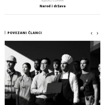
SLJEDEĆI ČLANAK
Narod i država
POVEZANI ČLANCI