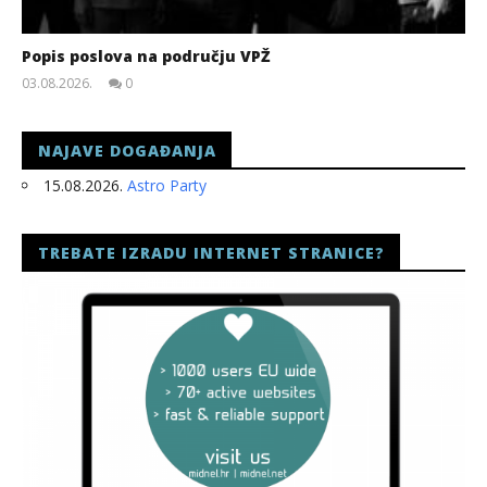
Popis poslova na području VPŽ
03.08.2026.
0
slatina.net
NAJAVE DOGAĐANJA
15.08.2026.
Astro Party
TREBATE IZRADU INTERNET STRANICE?