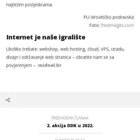
najtežim posljedicama.
PU Virovitičko-podravska
Foto:
freeimages.com
Internet je naše igralište
Ukoliko trebate: webshop, web hosting, cloud, VPS, izradu,
dizajn i održavanje web stranica – obratite nam se sa
povjerenjem –
midnel.hr
PREDHODNI ČLANAK
2. akcija DDK u 2022.