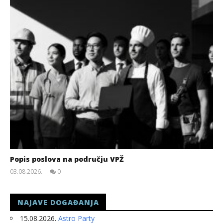
Popis poslova na području VPŽ
03.08.2026.
0
slatina.net
NAJAVE DOGAĐANJA
15.08.2026.
Astro Party