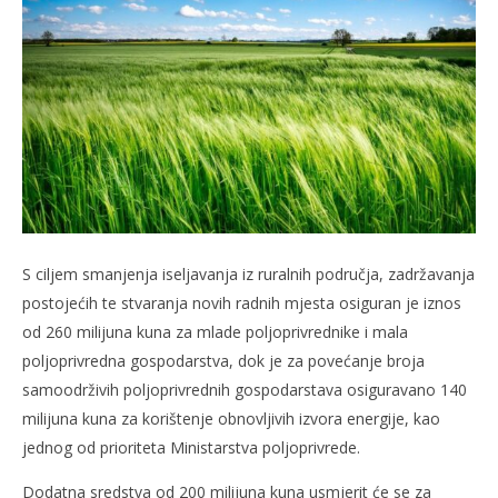
slatina.net
S ciljem smanjenja iseljavanja iz ruralnih područja, zadržavanja
postojećih te stvaranja novih radnih mjesta osiguran je iznos
od 260 milijuna kuna za mlade poljoprivrednike i mala
poljoprivredna gospodarstva, dok je za povećanje broja
samoodrživih poljoprivrednih gospodarstava osiguravano 140
milijuna kuna za korištenje obnovljivih izvora energije, kao
jednog od prioriteta Ministarstva poljoprivrede.
Dodatna sredstva od 200 milijuna kuna usmjerit će se za