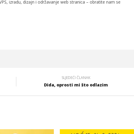
PS, izradu, dizajn i održavanje web stranica – obratite nam se
SLJEDEĆI ČLANAK
Dida, oprosti mi što odlazim