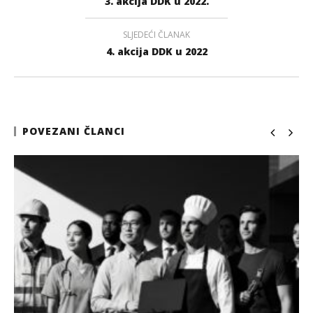
3. akcija DDK u 2022.
SLJEDEĆI ČLANAK
4. akcija DDK u 2022
POVEZANI ČLANCI