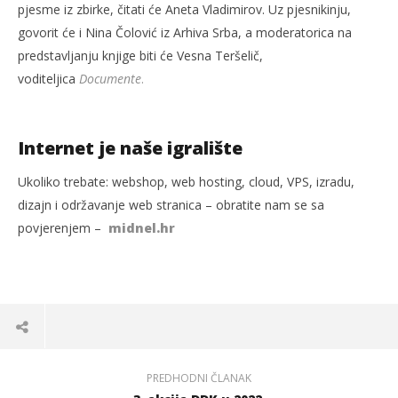
pjesme iz zbirke, čitati će Aneta Vladimirov. Uz pjesnikinju,
govorit će i Nina Čolović iz Arhiva Srba, a moderatorica na
predstavljanju knjige biti će Vesna Teršelič,
voditeljica
Documente
.
Internet je naše igralište
Ukoliko trebate: webshop, web hosting, cloud, VPS, izradu,
dizajn i održavanje web stranica – obratite nam se sa
povjerenjem –
midnel.hr
PREDHODNI ČLANAK