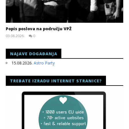
Popis poslova na području VPŽ
03.08.2026.
0
slatina.net
NAJAVE DOGAĐANJA
15.08.2026.
Astro Party
TREBATE IZRADU INTERNET STRANICE?