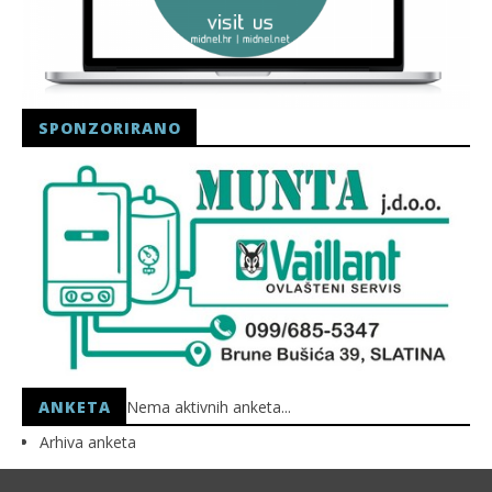
SPONZORIRANO
ANKETA
Nema aktivnih anketa...
Arhiva anketa