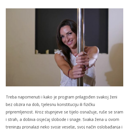
Treba napomenuti i kako je program prilagođen svakoj ženi
bez obzira na dob, tjelesnu konstituciju ili fizičku
pripremljenost. Kroz stupnjeve se tijelo osnažuje, ruše se sram
i strah, a dobiva osjećaj slobode i snage. Svaka žena u ovom
treningu pronalazi neko svoje veselje, svoj način oslobađanja i