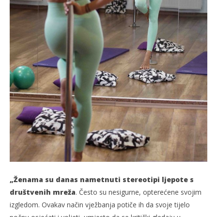
„Ženama su danas nametnuti stereotipi ljepote s
društvenih mreža
. Često su nesigurne, opterećene svojim
izgledom. Ovakav način vježbanja potiče ih da svoje tijelo