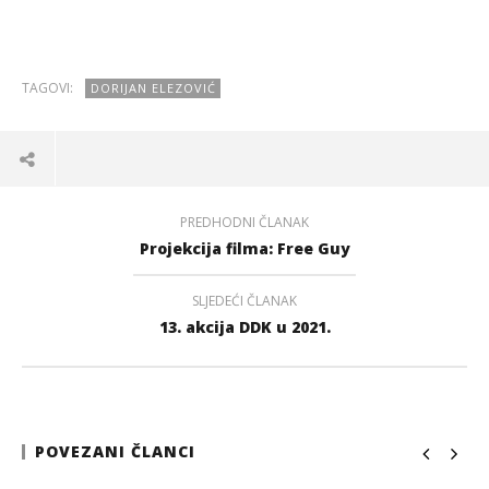
TAGOVI:
DORIJAN ELEZOVIĆ
PREDHODNI ČLANAK
Projekcija filma: Free Guy
SLJEDEĆI ČLANAK
13. akcija DDK u 2021.
POVEZANI ČLANCI