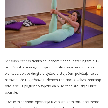
Senzulani fitness
trenira se jednom tjedno, a trening traje 120
min. Prvi dio treninga odvija se na strunjačama kao plesni
workout, dok se drugi dio vježba u stojećem položaju, te se
naravno uče i uvježbavaju elementi na šipci. Ovakvo treniranje
odvija se uz prigušeno svjetlo da bi se žene što lakše i brže
opustile.
„Ovakvim načinom vježbanja u vrlo kratkom roku postižemo