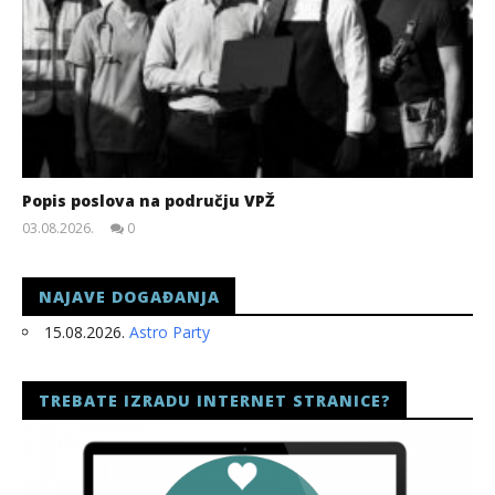
Popis poslova na području VPŽ
03.08.2026.
0
slatina.net
NAJAVE DOGAĐANJA
15.08.2026.
Astro Party
TREBATE IZRADU INTERNET STRANICE?