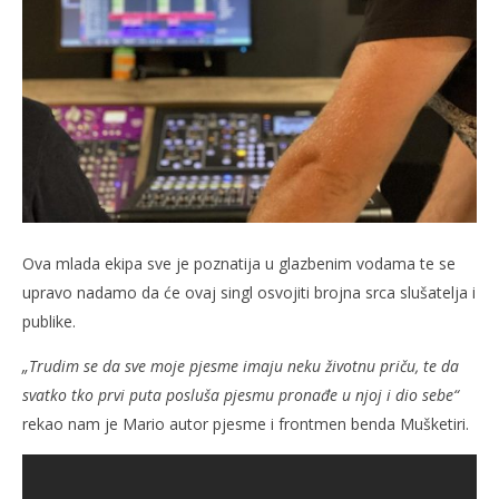
Ova mlada ekipa sve je poznatija u glazbenim vodama te se
upravo nadamo da će ovaj singl osvojiti brojna srca slušatelja i
publike.
„Trudim se da sve moje pjesme imaju neku životnu priču, te da
svatko tko prvi puta posluša pjesmu pronađe u njoj i dio sebe“
rekao nam je Mario autor pjesme i frontmen benda Mušketiri.