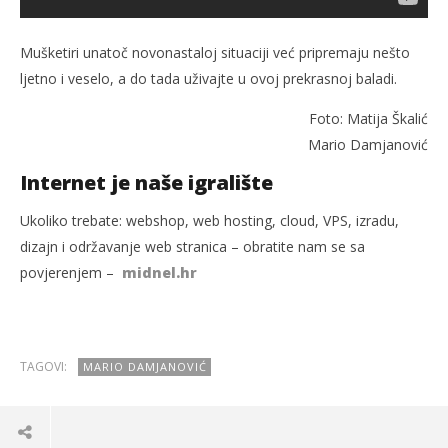
Mušketiri unatoč novonastaloj situaciji već pripremaju nešto
ljetno i veselo, a do tada uživajte u ovoj prekrasnoj baladi.
Foto: Matija Škalić
Mario Damjanović
Internet je naše igralište
Ukoliko trebate: webshop, web hosting, cloud, VPS, izradu,
dizajn i održavanje web stranica – obratite nam se sa
povjerenjem –
midnel.hr
TAGOVI:
MARIO DAMJANOVIĆ