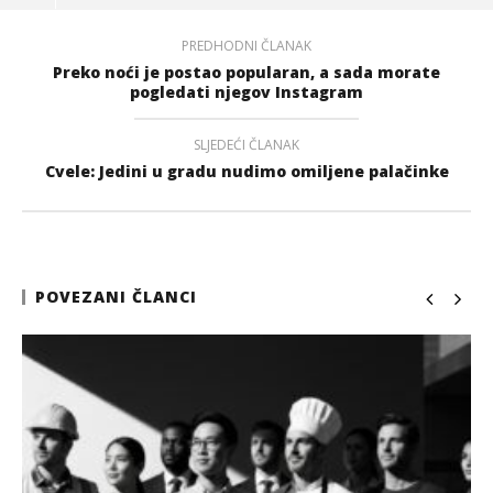
PREDHODNI ČLANAK
Preko noći je postao popularan, a sada morate
pogledati njegov Instagram
SLJEDEĆI ČLANAK
Cvele: Jedini u gradu nudimo omiljene palačinke
POVEZANI ČLANCI