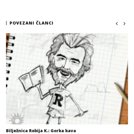
POVEZANI ČLANCI
Bilježnica Robija K.: Gorka kava