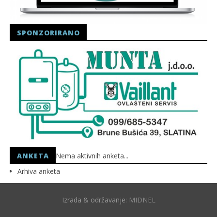
SPONZORIRANO
ANKETA
Nema aktivnih anketa...
Arhiva anketa
Izrada & održavanje:
MIDNEL