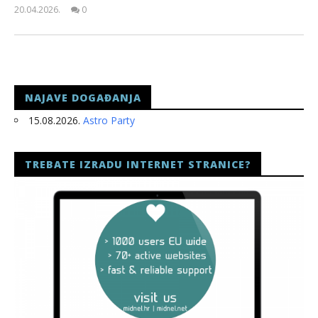
20.04.2026.
0
slatina.net
NAJAVE DOGAĐANJA
15.08.2026.
Astro Party
TREBATE IZRADU INTERNET STRANICE?