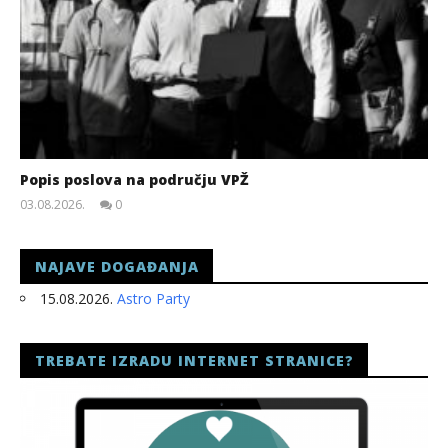
Popis poslova na području VPŽ
03.08.2026.
0
slatina.net
NAJAVE DOGAĐANJA
15.08.2026.
Astro Party
TREBATE IZRADU INTERNET STRANICE?