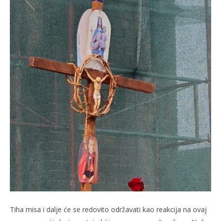
Tiha misa i dalje će se redovito održavati kao reakcija na ovaj