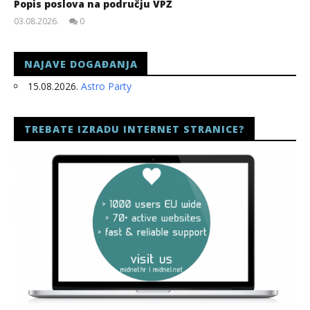
Popis poslova na području VPŽ
03.08.2026.
0
slatina.net
NAJAVE DOGAĐANJA
15.08.2026.
Astro Party
TREBATE IZRADU INTERNET STRANICE?