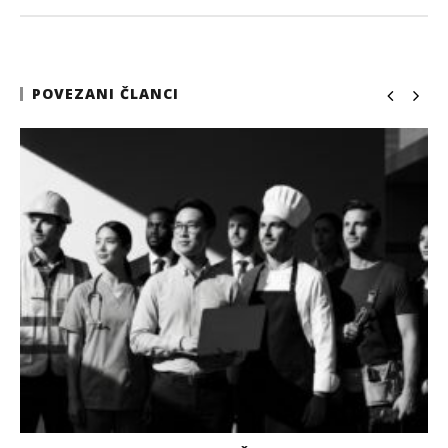
POVEZANI ČLANCI