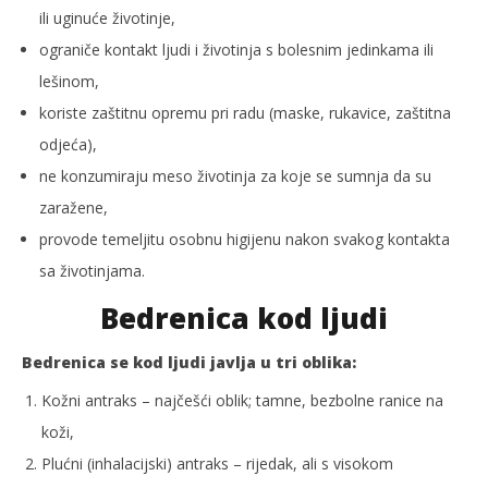
ili uginuće životinje,
ograniče kontakt ljudi i životinja s bolesnim jedinkama ili
lešinom,
koriste zaštitnu opremu pri radu (maske, rukavice, zaštitna
odjeća),
ne konzumiraju meso životinja za koje se sumnja da su
zaražene,
provode temeljitu osobnu higijenu nakon svakog kontakta
sa životinjama.
Bedrenica kod ljudi
Bedrenica se kod ljudi javlja u tri oblika:
Kožni antraks – najčešći oblik; tamne, bezbolne ranice na
koži,
Plućni (inhalacijski) antraks – rijedak, ali s visokom