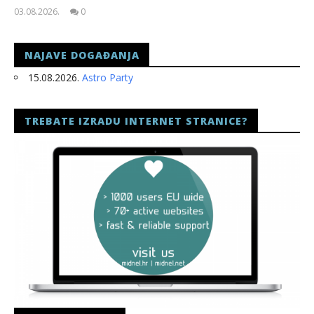
03.08.2026.
0
slatina.net
NAJAVE DOGAĐANJA
15.08.2026.
Astro Party
TREBATE IZRADU INTERNET STRANICE?