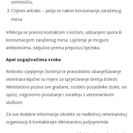
smrtnošću,
Crijevni antraks – javlja se nakon konzumacije zaraženog
mesa.
Infekcija se prenosi kontaktom s kožom, udisanjem spora ili
konzumacijom zaraženog mesa. Liječenje je moguće
antibioticima, isključivo prema preporuci liječnika.
Apel uzgajivačima stoke
Redovito cijepljenje životinja te pravodobno obavještavanje
veterinara ključne su mjere za sprječavanje širenja bolesti.
Ministarstvo poziva sve građane, osobito posjednike stoke, na
oprez, odgovorno ponašanje i suradnju s veterinarskom
službom.
Za sve dodatne informacije obratite se nadležnoj veterinarskoj
organizaciji ili kontaktirajte Ministarstvo poljoprivrede.