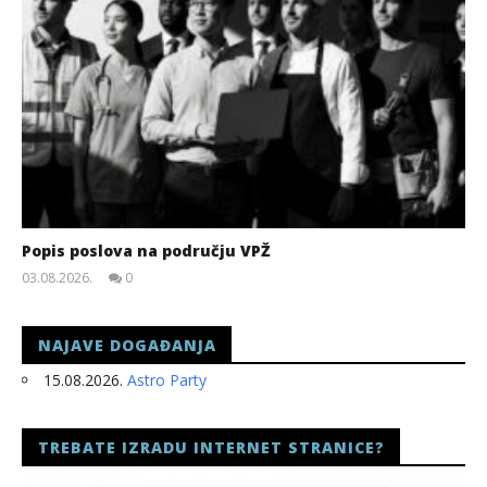
Popis poslova na području VPŽ
03.08.2026.
0
slatina.net
NAJAVE DOGAĐANJA
15.08.2026.
Astro Party
TREBATE IZRADU INTERNET STRANICE?