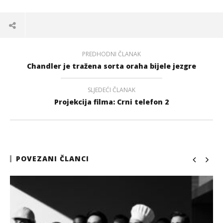
PREDHODNI ČLANAK
Chandler je tražena sorta oraha bijele jezgre
SLJEDEĆI ČLANAK
Projekcija filma: Crni telefon 2
POVEZANI ČLANCI