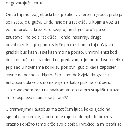
odgovarajuću kartu.
Onda taj moj zagrebački bus polako klizi prema gradu, probija
se i zastaje u gužvi. Onda naiđe na raskršća u kojima vozila i
vozači prolaze kroz žuto svejtlo, ne stignu proći pa se
zaustave i na pola raskršća, i onda inspiriraju druge
bezobraznike i potpuno zakrče prolaz. I onda taj naš javni
gradski bus kasni, i svi kasnimo na posao, umirovljenici kod
doktora, učenici i studenti na predavanja. Jednom davno netko
je pisao u novinama koliki su poslovni gubici kada zaposleni
kasne na posao. U Njemačkoj sam doživjela da gradski
autobusi dolaze točno na vrijeme kako piše na službenoj
tablici-voznom redu na svakom autobusnom stajalištu. Kako
im to uspijeva i danas se pitam??
U tramvajima i autobusima zatičem ljude kako sjede na
sjedalu do sredine, a pritom je mjesto do njih do prozora
prazno i obično tamo drže svoje torbe i vrećice, a mi ostali se