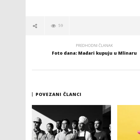
59
PREDHODNI ČLANAK
Foto dana: Mađari kupuju u Mlinaru
POVEZANI ČLANCI