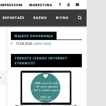
IMPRESSUM
MARKETING
REPORTAŽE
RAZNO
BITNO
NAJAVE DOGAĐANJA
15.08.2026.
Astro Party
TREBATE IZRADU INTERNET
STRANICE?