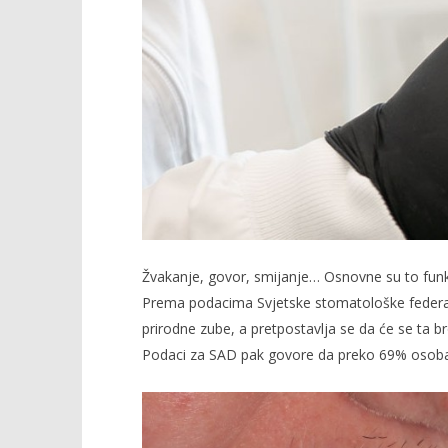
Žvakanje, govor, smijanje… Osnovne su to funkc
Prema podacima Svjetske stomatološke federa
prirodne zube, a pretpostavlja se da će se ta 
Podaci za SAD pak govore da preko 69% osoba 