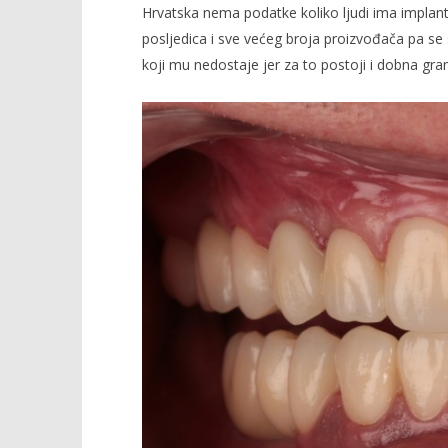
Hrvatska nema podatke koliko ljudi ima implantat
posljedica i sve većeg broja proizvođača pa se 
koji mu nedostaje jer za to postoji i dobna gran