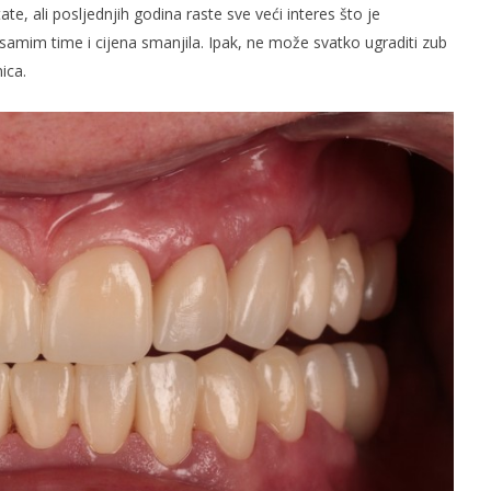
e, ali posljednjih godina raste sve veći interes što je
samim time i cijena smanjila. Ipak, ne može svatko ugraditi zub
ica.