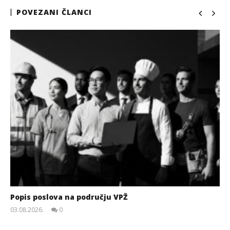
POVEZANI ČLANCI
Popis poslova na području VPŽ
03.08.2026.
0
slatina.net