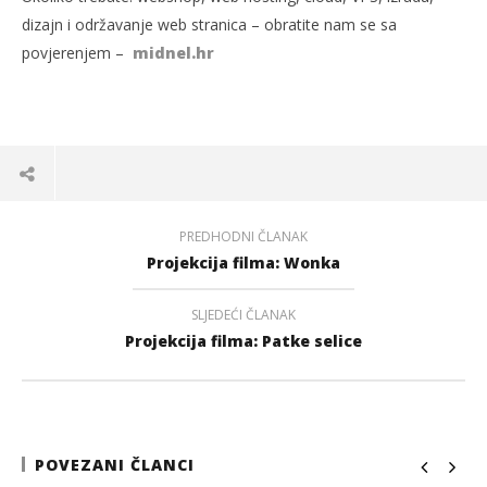
dizajn i održavanje web stranica – obratite nam se sa
povjerenjem –
midnel.hr
PREDHODNI ČLANAK
Projekcija filma: Wonka
SLJEDEĆI ČLANAK
Projekcija filma: Patke selice
POVEZANI ČLANCI