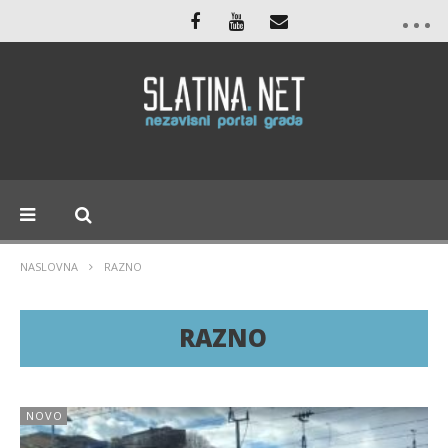
NASLOVNA
RAZNO
RAZNO
NOVO