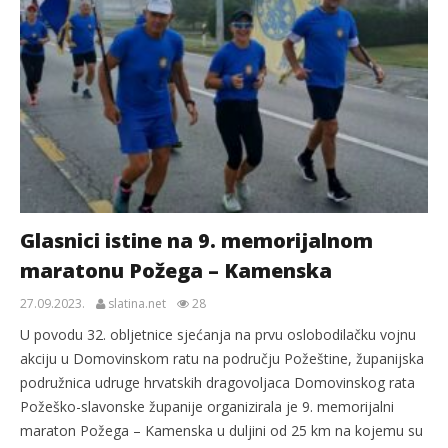
Glasnici istine na 9. memorijalnom
maratonu Požega – Kamenska
27.09.2023.
slatina.net
28
U povodu 32. obljetnice sjećanja na prvu oslobodilačku vojnu
akciju u Domovinskom ratu na području Požeštine, županijska
podružnica udruge hrvatskih dragovoljaca Domovinskog rata
Požeško-slavonske županije organizirala je 9. memorijalni
maraton Požega – Kamenska u duljini od 25 km na kojemu su