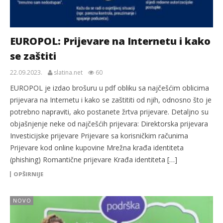
EUROPOL: Prijevare na Internetu i kako
se zaštiti
22.09.2023.
slatina.net
60
EUROPOL je izdao brošuru u pdf obliku sa najčešćim oblicima
prijevara na Internetu i kako se zaštititi od njih, odnosno što je
potrebno napraviti, ako postanete žrtva prijevare. Detaljno su
objašnjenje neke od najčešćih prijevara: Direktorska prijevara
Investicijske prijevare Prijevare sa korisničkim računima
Prijevare kod online kupovine Mrežna krađa identiteta
(phishing) Romantične prijevare Krađa identiteta […]
OPŠIRNIJE
NOVO