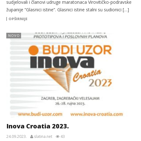
sudjelovali i članovi udruge maratonaca Virovitičko-podravske
županije “Glasnici istine”. Glasnici istine stalni su sudionici […]
OPŠIRNIJE
NOVO
Inova Croatia 2023.
24.09.2023.
slatina.net
43