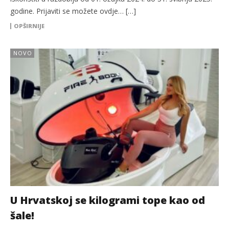
godine. Prijaviti se možete ovdje… […]
OPŠIRNIJE
NOVO
U Hrvatskoj se kilogrami tope kao od
šale!