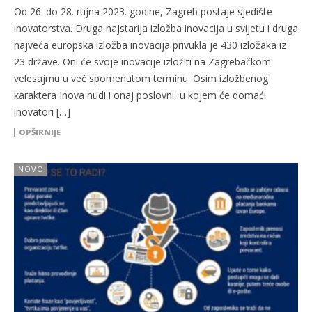
Od 26. do 28. rujna 2023. godine, Zagreb postaje sjedište
inovatorstva. Druga najstarija izložba inovacija u svijetu i druga
najveća europska izložba inovacija privukla je 430 izložaka iz
23 države. Oni će svoje inovacije izložiti na Zagrebačkom
velesajmu u već spomenutom terminu. Osim izložbenog
karaktera Inova nudi i onaj poslovni, u kojem će domaći
inovatori […]
OPŠIRNIJE
NOVO