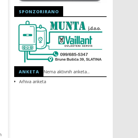
SPONZORIRANO
ANKETA
Nema aktivnih anketa...
Arhiva anketa
h