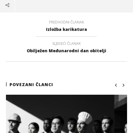
PREDHODNI ČLANAK
Izložba karikatura
SLJEDEĆI ČLANAK
Obilježen Međunarodni dan obitelji
POVEZANI ČLANCI