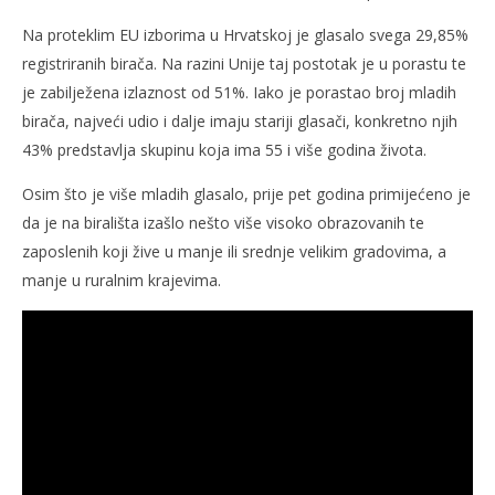
Na proteklim EU izborima u Hrvatskoj je glasalo svega 29,85%
registriranih birača. Na razini Unije taj postotak je u porastu te
je zabilježena izlaznost od 51%. Iako je porastao broj mladih
birača, najveći udio i dalje imaju stariji glasači, konkretno njih
43% predstavlja skupinu koja ima 55 i više godina života.
Osim što je više mladih glasalo, prije pet godina primijećeno je
da je na birališta izašlo nešto više visoko obrazovanih te
zaposlenih koji žive u manje ili srednje velikim gradovima, a
manje u ruralnim krajevima.