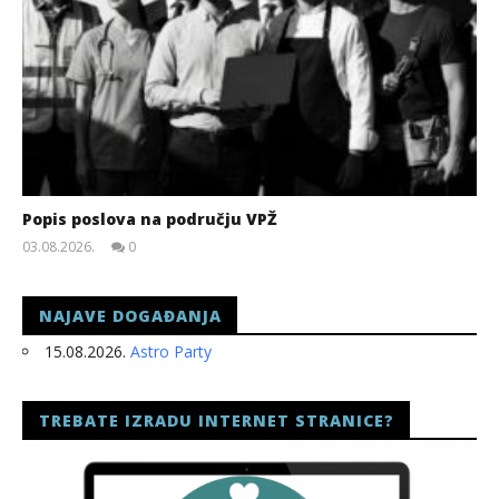
Popis poslova na području VPŽ
03.08.2026.
0
slatina.net
NAJAVE DOGAĐANJA
15.08.2026.
Astro Party
TREBATE IZRADU INTERNET STRANICE?