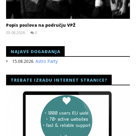
Popis poslova na području VPŽ
03.08.2026.
0
slatina.net
NAJAVE DOGAĐANJA
15.08.2026.
Astro Party
TREBATE IZRADU INTERNET STRANICE?