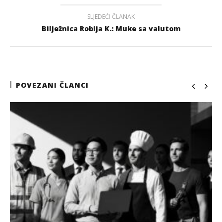
SLJEDEĆI ČLANAK
Bilježnica Robija K.: Muke sa valutom
POVEZANI ČLANCI