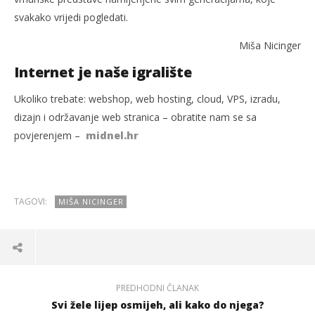
svakako vrijedi pogledati.
Miša Nicinger
Internet je naše igralište
Ukoliko trebate: webshop, web hosting, cloud, VPS, izradu,
dizajn i održavanje web stranica – obratite nam se sa
povjerenjem –
midnel.hr
TAGOVI:
MIŠA NICINGER
PREDHODNI ČLANAK
Svi žele lijep osmijeh, ali kako do njega?