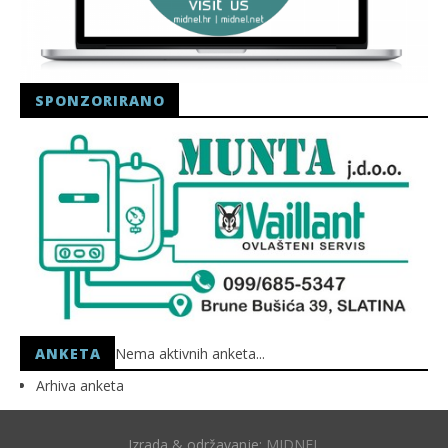
SPONZORIRANO
ANKETA
Nema aktivnih anketa...
Arhiva anketa
Izrada & održavanje:
MIDNEL